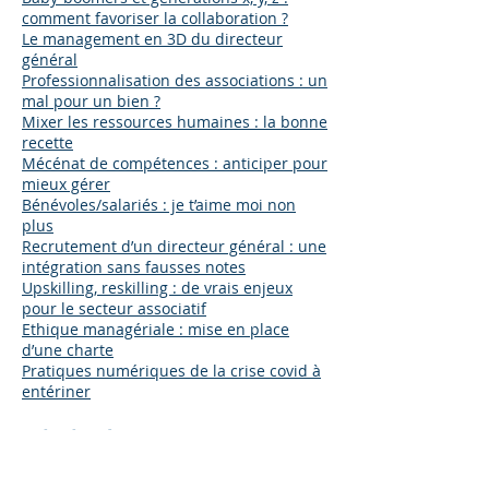
comment favoriser la collaboration ?
Le management en 3D du directeur
général
Professionnalisation des associations : un
mal pour un bien ?
Mixer les ressources humaines : la bonne
recette
Mécénat de compétences : anticiper pour
mieux gérer
Bénévoles/salariés : je t’aime moi non
plus
Recrutement d’un directeur général : une
intégration sans fausses notes
Upskilling, reskilling : de vrais enjeux
pour le secteur associatif
Ethique managériale : mise en place
d’une charte
Pratiques numériques de la crise covid à
entériner
Bénévolat
Ces bénévoles qui ne veulent pas de
responsabilités