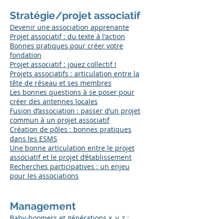
Stratégie/projet associatif
Devenir une association apprenante
​Projet associatif : du texte à l'action
Bonnes pratiques pour créer votre
fondation
Projet associatif : jouez collectif !
Projets associatifs : articulation entre la
tête de réseau et ses membres
Les bonnes questions à se poser pour
créer des antennes locales
Fusion d’association : passer d’un projet
commun à un projet associatif
Création de pôles : bonnes pratiques
dans les ESMS
Une bonne articulation entre le projet
associatif et le projet d’établissement
Recherches participatives : un enjeu
pour les associations
Management
Baby-boomers et générations x, y, z :