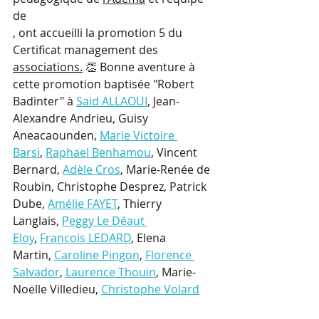
de 
, ont accueilli la promotion 5 du 
Certificat management des 
associations.
👏 Bonne aventure à 
cette promotion baptisée "Robert 
Badinter" à
Said ALLAOUI
, Jean-
Alexandre Andrieu, Guisy 
Aneacaounden,
Marie Victoire 
Barsi
,
Raphael Benhamou
, Vincent 
Bernard,
Adèle Cros
, Marie-Renée de 
Roubin, Christophe Desprez, Patrick 
Dube,
Amélie FAYET
, Thierry 
Langlais,
Peggy Le Déaut 
Eloy
,
Francois LEDARD
, Elena 
Martin,
Caroline Pingon
,
Florence 
Salvador
,
Laurence Thouin
, Marie-
Noëlle Villedieu,
Christophe Volard