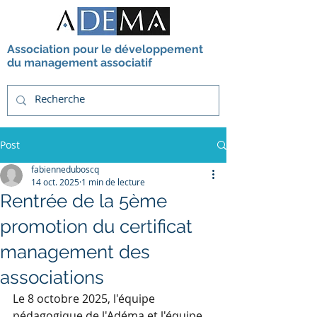
Association pour le développement
du management associatif
Post
fabienneduboscq
14 oct. 2025
1 min de lecture
Rentrée de la 5ème
promotion du certificat
management des
associations
Le 8 octobre 2025, l'équipe 
pédagogique de 
l'Adéma
 et l'équipe 